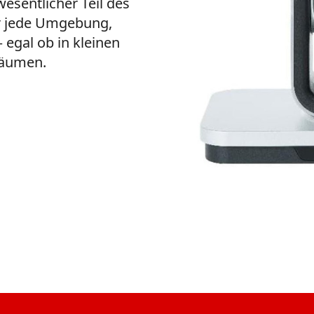
esentlicher Teil des
 für jede Umgebung,
– egal ob in kleinen
räumen.