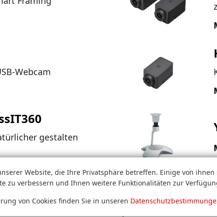
mart Framing
 USB-Webcam
ssIT360
türlicher gestalten
serer Website, die Ihre Privatsphäre betreffen. Einige von ihnen
e zu verbessern und Ihnen weitere Funktionalitäten zur Verfügung
erung von Cookies finden Sie in unseren
Datenschutzbestimmung