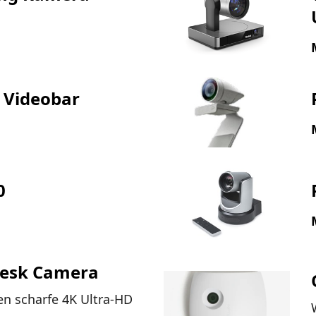
 Videobar
0
Desk Camera
en scharfe 4K Ultra-HD