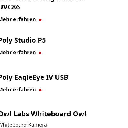
UVC86
Mehr erfahren
Poly Studio P5
Mehr erfahren
Poly EagleEye IV USB
Mehr erfahren
Owl Labs Whiteboard Owl
Whiteboard-Kamera