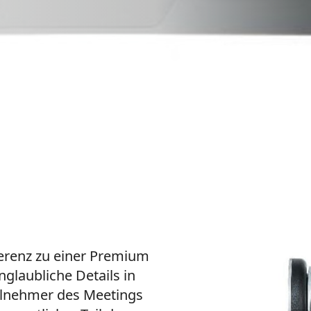
ferenz zu einer Premium
glaubliche Details in
eilnehmer des Meetings