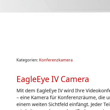
Kategorien:
Konferenzkamera
EagleEye IV Camera
Mit dem EagleEye IV wird Ihre Videokon
– eine Kamera für Konferenzräume, die un
einem weiten Sichtfeld einfängt. Jeder T