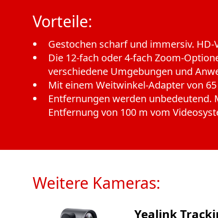
Vorteile:
Gestochen scharf und immersiv. HD-V
Die 12-fach oder 4-fach Zoom-Optione
verschiedene Umgebungen und Anw
Mit einem Weitwinkel-Adapter von 65
Entfernungen werden unbedeutend. Mi
Entfernung von 100 m vom Videosyst
Weitere Kameras:
Yealink Track